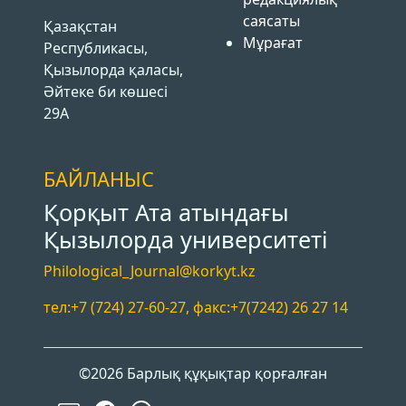
саясаты
Қазақстан
Мұрағат
Республикасы,
Қызылорда қаласы,
Әйтеке би көшесі
29А
БАЙЛАНЫС
Қорқыт Ата атындағы
Қызылорда университеті
Philological_Journal@korkyt.kz
тел:+7 (724) 27-60-27, факс:+7(7242) 26 27 14
©2026 Барлық құқықтар қорғалған