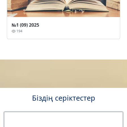
№1 (09) 2025
194
Біздің серіктестер