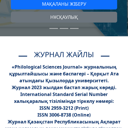
МАҚАЛАНЫ ЖІБЕРУ
НҰСҚАУЛЫҚ
ЖУРНАЛ ЖАЙЛЫ
«Philological Sciences Journal» журналының
құрылтайшысы және баспагері – Қорқыт Ата
атындағы Қызылорда университеті.
Журнал 2023 жылдан бастап жарық көреді.
International Standard Serial Number
халықаралық тізілімінде тіркелу нөмері:
ISSN 2959-3212 (Print)
ISSN 3006-8738 (Online)
Журнал Қазақстан Республикасының Ақпарат