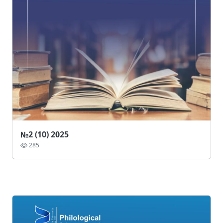
№2 (10) 2025
285