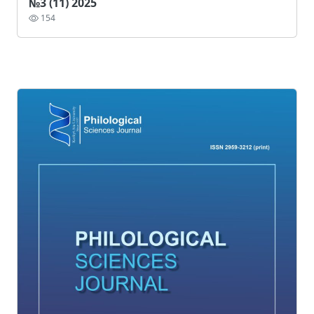
№3 (11) 2025
154