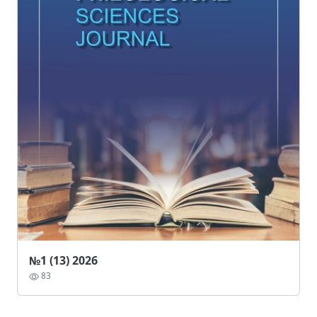
№1 (13) 2026
83